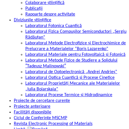
Colaborare științifică
Publicații
Rapoarte despre activitate
Diviziunile științifice
Laboratorul Fotonica Cuantică
Laboratorul Fizica Compușilor Semiconductori „Sergiu
Rădăuțan”
Laboratorul Metode Electrofizice și Electrochimice de
Prelucrare a Materialelor ”Boris Lazarenko”
Laboratorul Materiale pentru Fotovoltaică și Fotonică
Laboratorul Metode Fizice de Studiere a Solidului
″Tadeusz Malinowski″
Laboratorul de Optoelectronică „Andrei Andrieș”
Laboratorul Optica Cuantică și Procese Cinetice
Laboratorul Proprietăți Mecanice ale Materialelor
„Iulia Boiarskaia”
Laboratorul Procese Termice și Hidrodinamice
Proiecte de cercetare curente
Proiecte anterioare
Facilități disponibile
Ciclul de Conferinte MSCMP
Revista Electronic Processing of Materials