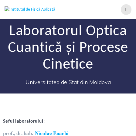
Laboratorul Optica
Cuantică și Procese
Cinetice
Universitatea de Stat din Moldova
Șeful laboratorului:
prof., dr. hab.
Nicolae Enachi