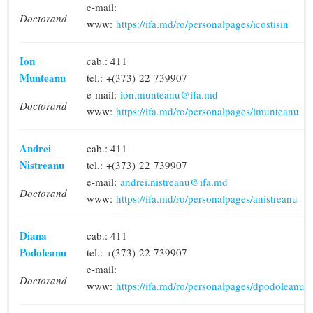
e-mail:
Doctorand
www:
https://ifa.md/ro/personalpages/icostisin
Ion
cab.: 411
Munteanu
tel.: +(373) 22 739907
e-mail:
ion.munteanu@ifa.md
Doctorand
www:
https://ifa.md/ro/personalpages/imunteanu
Andrei
cab.: 411
Nistreanu
tel.: +(373) 22 739907
e-mail:
andrei.nistreanu@ifa.md
Doctorand
www:
https://ifa.md/ro/personalpages/anistreanu
Diana
cab.: 411
Podoleanu
tel.: +(373) 22 739907
e-mail:
Doctorand
www:
https://ifa.md/ro/personalpages/dpodoleanu