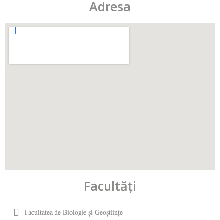
Adresa
Facultăţi
Facultatea de Biologie și Geoștiințe