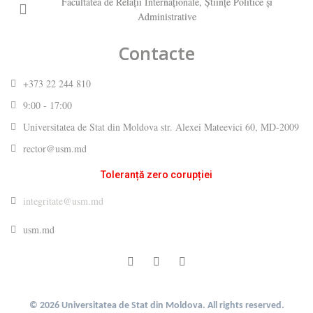
Facultatea de Relaţii Internaţionale, Ştiinţe Politice şi
Administrative
Contacte
+373 22 244 810
9:00 - 17:00
Universitatea de Stat din Moldova str. Alexei Mateevici 60, MD-2009
rector@usm.md
Toleranță zero corupției
integritate@usm.md
usm.md
© 2026 Universitatea de Stat din Moldova. All rights reserved.