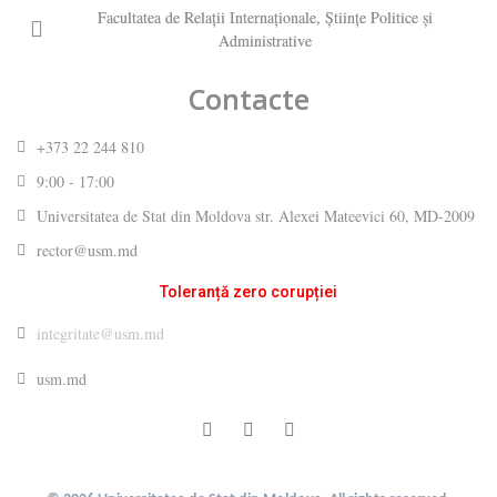
Facultatea de Relaţii Internaţionale, Ştiinţe Politice şi
Administrative
Contacte
+373 22 244 810
9:00 - 17:00
Universitatea de Stat din Moldova str. Alexei Mateevici 60, MD-2009
rector@usm.md
Toleranță zero corupției
integritate@usm.md
usm.md