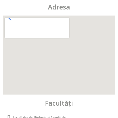
Adresa
Facultăţi
Facultatea de Biologie și Geoștiințe